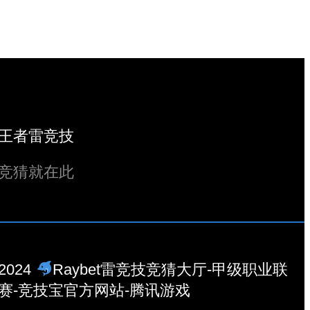
王者雷竞技
竞猜就在此
2024
Raybet雷竞技竞猜大厅-甲级职业联
赛-竞技宝官方网站-腾讯游戏