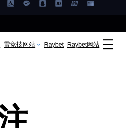
页
雷竞技网站
Raybet
Raybet网站
押注