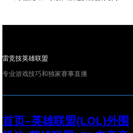
雷竞技英雄联盟
专业游戏技巧和独家赛事直播
首页–英雄联盟(LOL)外围