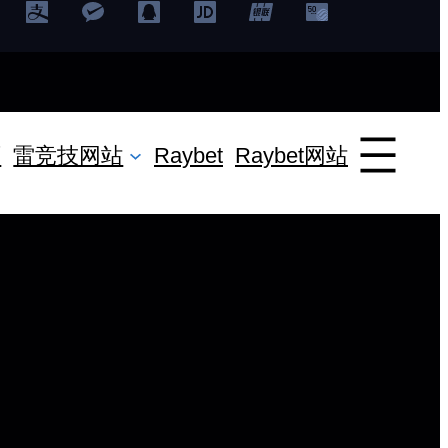
页
雷竞技网站
Raybet
Raybet网站