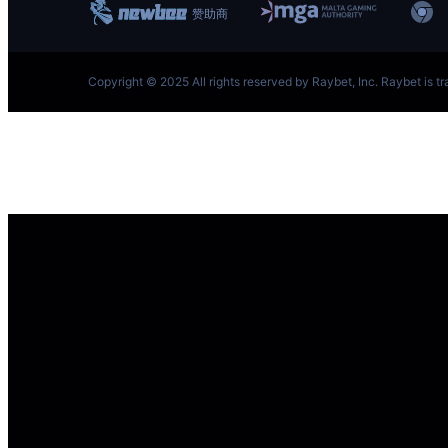
跳
至
内
容