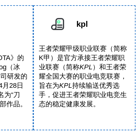
kpl
王者荣耀甲级职业联赛（简称
OTA》的
K甲）是官方承接王者荣耀职
og（冰
业联赛（简称
KPL
）和王者荣
公司研发的
耀全国大赛的职业电竞联赛，
4月28日
旨在为
KPL
持续输送优秀选
名为“刀
手，促进王者荣耀职业电竞生
二部作品。
态的稳定健康发展。