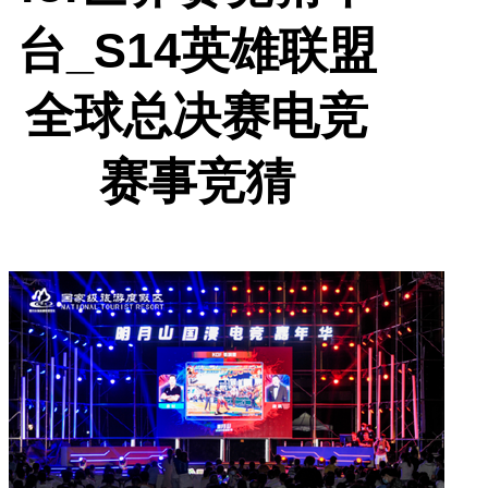
台_S14英雄联盟
全球总决赛电竞
赛事竞猜