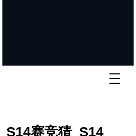
S14赛竞猜_S14