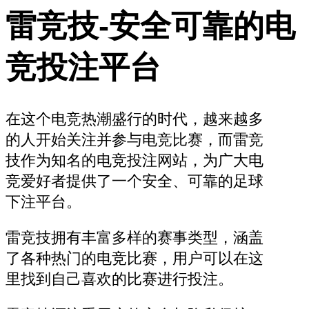
雷竞技-安全可靠的电
竞投注平台
在这个电竞热潮盛行的时代，越来越多
的人开始关注并参与电竞比赛，而雷竞
技作为知名的电竞投注网站，为广大电
竞爱好者提供了一个安全、可靠的足球
下注平台。
雷竞技拥有丰富多样的赛事类型，涵盖
了各种热门的电竞比赛，用户可以在这
里找到自己喜欢的比赛进行投注。