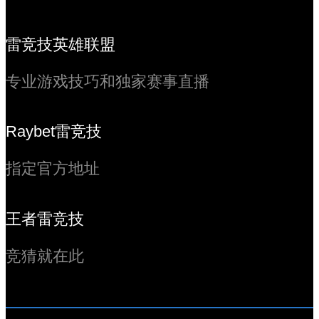
雷竞技英雄联盟
专业游戏技巧和独家赛事直播
Raybet雷竞技
指定官方地址
王者雷竞技
竞猜就在此