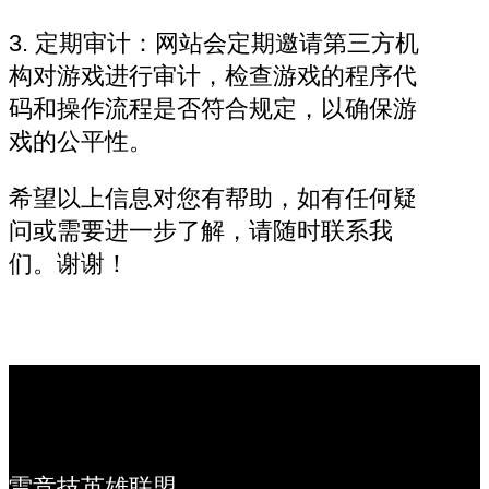
3. 定期审计：网站会定期邀请第三方机
构对游戏进行审计，检查游戏的程序代
码和操作流程是否符合规定，以确保游
戏的公平性。
希望以上信息对您有帮助，如有任何疑
问或需要进一步了解，请随时联系我
们。谢谢！
雷竞技英雄联盟