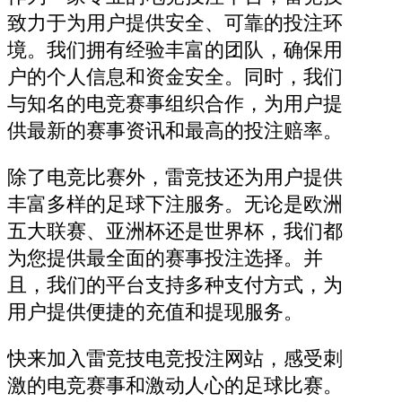
致力于为用户提供安全、可靠的投注环
境。我们拥有经验丰富的团队，确保用
户的个人信息和资金安全。同时，我们
与知名的电竞赛事组织合作，为用户提
供最新的赛事资讯和最高的投注赔率。
除了电竞比赛外，雷竞技还为用户提供
丰富多样的足球下注服务。无论是欧洲
五大联赛、亚洲杯还是世界杯，我们都
为您提供最全面的赛事投注选择。并
且，我们的平台支持多种支付方式，为
用户提供便捷的充值和提现服务。
快来加入雷竞技电竞投注网站，感受刺
激的电竞赛事和激动人心的足球比赛。