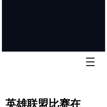
英雄联盟比赛在