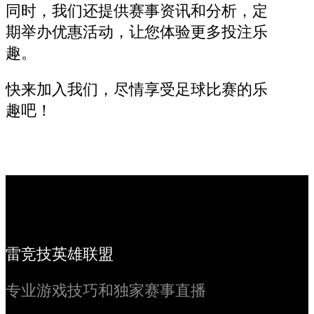
同时，我们还提供赛事资讯和分析，定
期举办优惠活动，让您体验更多投注乐
趣。
快来加入我们，尽情享受足球比赛的乐
趣吧！
雷竞技英雄联盟
专业游戏技巧和独家赛事直播