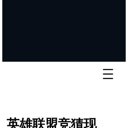
英雄联盟竞猜现