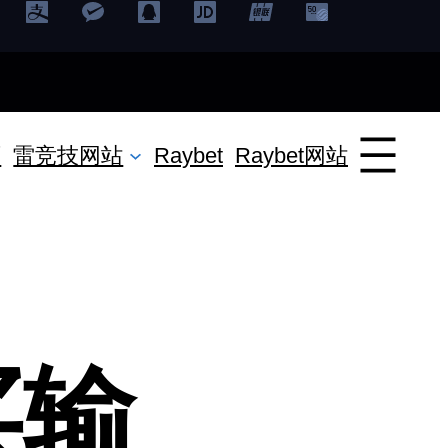
页
雷竞技网站
Raybet
Raybet网站
买输