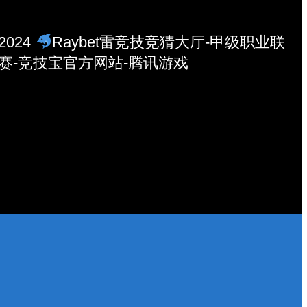
2024
Raybet雷竞技竞猜大厅-甲级职业联
赛-竞技宝官方网站-腾讯游戏
nstagram
LinkedIn
电子邮件
Facebook