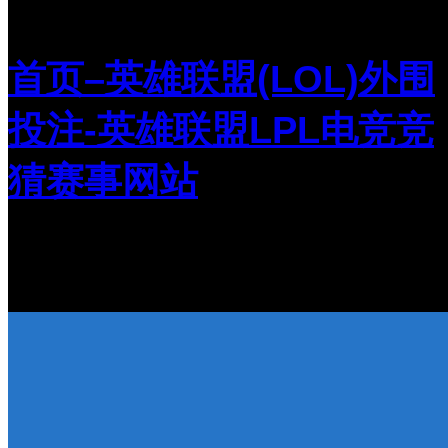
首页–英雄联盟(LOL)外围
投注-英雄联盟LPL电竞竞
猜赛事网站