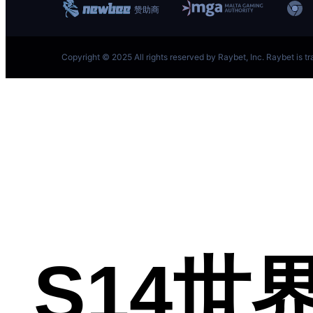
跳
至
内
容
S14世