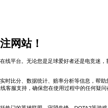
注网站！
在线平台。无论您是足球爱好者还是电竞迷，
实时比分、数据统计、赔率分析等信息，帮助
在线客服支持，确保您在使用过程中的任何疑问
括热门的英雄联盟、守望先锋、DOTA2等游