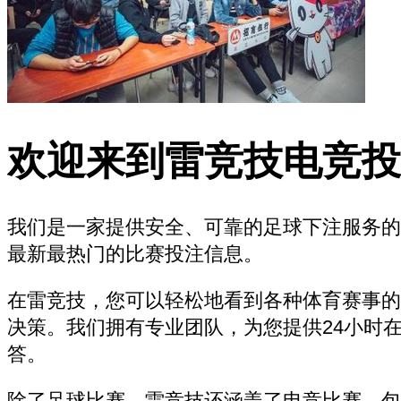
欢迎来到雷竞技电竞投
我们是一家提供安全、可靠的足球下注服务的
最新最热门的比赛投注信息。
在雷竞技，您可以轻松地看到各种体育赛事的
决策。我们拥有专业团队，为您提供24小时
答。
除了足球比赛，雷竞技还涵盖了电竞比赛，包