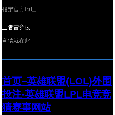
指定官方地址
王者雷竞技
竞猜就在此
首页–英雄联盟(LOL)外围
投注-英雄联盟LPL电竞竞
猜赛事网站