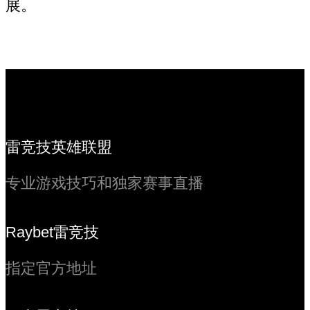
展。
雷竞技英雄联盟
专业游戏技巧和独家赛事直播
Raybet雷竞技
指定官方地址