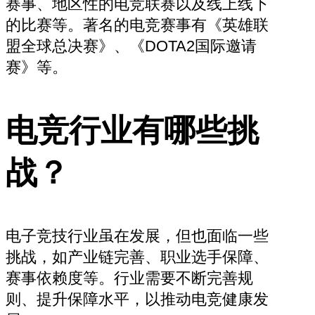
赛事、地区性的电竞联赛以及线上线下
的比赛等。著名的电竞赛事有《英雄联
盟全球总决赛》、《DOTA2国际邀请
赛》等。
电竞行业有哪些挑
战？
电子竞技行业虽在发展，但也面临一些
挑战，如产业链完善、职业选手保障、
赛事依赖度等。行业需要不断完善规
则、提升保障水平，以推动电竞健康发