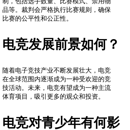
制，包括选手数量、比赛模式、禁用物
品等。裁判会严格执行比赛规则，确保
比赛的公平性和公正性。
电竞发展前景如何？
随着电子竞技产业不断发展壮大，电竞
在全球范围内逐渐成为一种受欢迎的竞
技活动。未来，电竞有望成为一种主流
体育项目，吸引更多的观众和投资。
电竞对青少年有何影