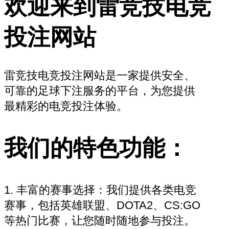
欢迎来到雷竞技电竞
投注网站
雷竞技电竞投注网站是一家提供安全、
可靠的足球下注服务的平台，为您提供
最精彩的电竞投注体验。
我们的特色功能：
1. 丰富的赛事选择：我们提供各类电竞
赛事，包括英雄联盟、DOTA2、CS:GO
等热门比赛，让您随时随地参与投注。