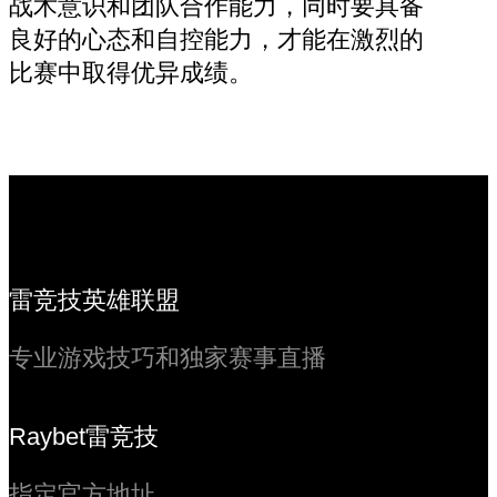
战术意识和团队合作能力，同时要具备
良好的心态和自控能力，才能在激烈的
比赛中取得优异成绩。
雷竞技英雄联盟
专业游戏技巧和独家赛事直播
Raybet雷竞技
指定官方地址