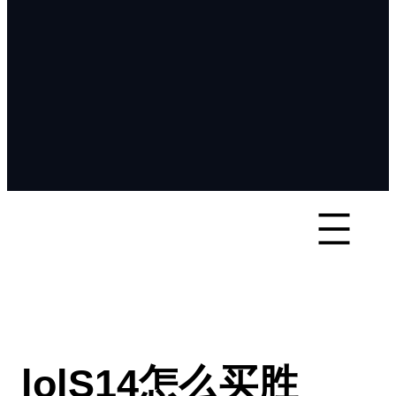
lolS14怎么买胜