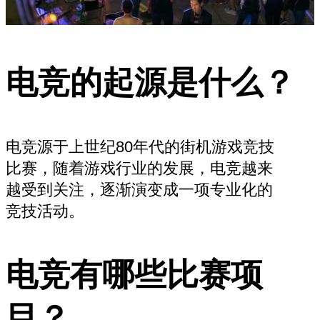
电竞的起源是什么？
电竞源于上世纪80年代的街机游戏竞技
比赛，随着游戏行业的发展，电竞越来
越受到关注，逐渐演变成一项专业化的
竞技活动。
电竞有哪些比赛项
目？