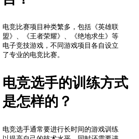
电竞比赛项目种类繁多，包括《英雄联
盟》、《王者荣耀》、《绝地求生》等
电子竞技游戏，不同游戏项目各自设立
了专业的电竞比赛。
电竞选手的训练方式
是怎样的？
电竞选手通常要进行长时间的游戏训练
以提高自己的技术水平，同时还需要进