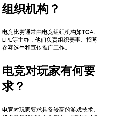
组织机构？
电竞比赛通常由电竞组织机构如TGA、
LPL等主办，他们负责组织赛事、招募
参赛选手和宣传推广工作。
电竞对玩家有何要
求？
电竞对玩家要求具备较高的游戏技术、