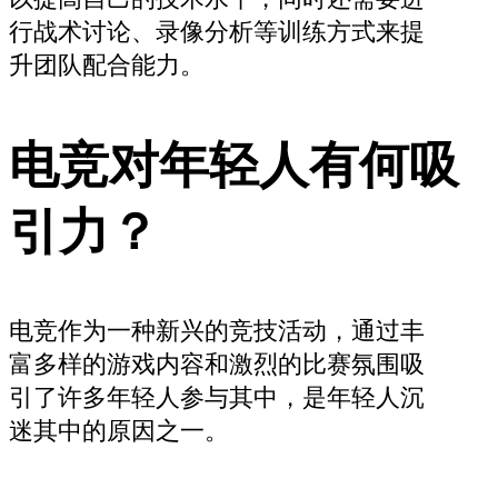
行战术讨论、录像分析等训练方式来提
升团队配合能力。
电竞对年轻人有何吸
引力？
电竞作为一种新兴的竞技活动，通过丰
富多样的游戏内容和激烈的比赛氛围吸
引了许多年轻人参与其中，是年轻人沉
迷其中的原因之一。