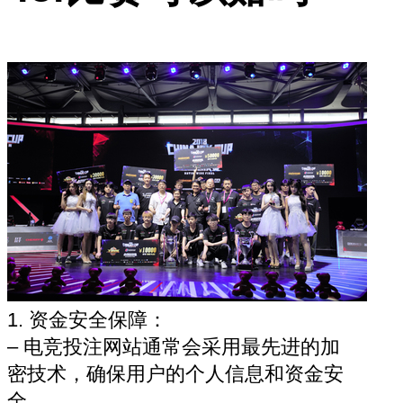
1. 资金安全保障：
– 电竞投注网站通常会采用最先进的加
密技术，确保用户的个人信息和资金安
全。