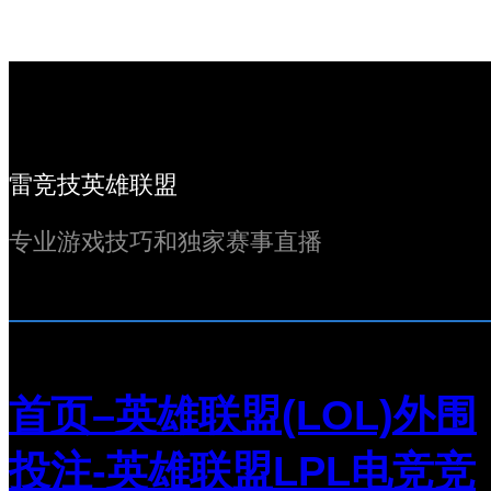
雷竞技英雄联盟
专业游戏技巧和独家赛事直播
首页–英雄联盟(LOL)外围
投注-英雄联盟LPL电竞竞