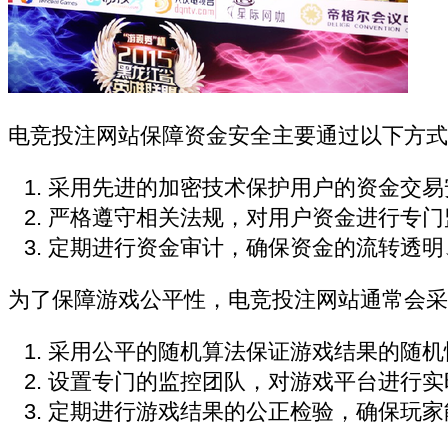
电竞投注网站保障资金安全主要通过以下方式
采用先进的加密技术保护用户的资金交易
严格遵守相关法规，对用户资金进行专门
定期进行资金审计，确保资金的流转透明
为了保障游戏公平性，电竞投注网站通常会采
采用公平的随机算法保证游戏结果的随机
设置专门的监控团队，对游戏平台进行实
定期进行游戏结果的公正检验，确保玩家