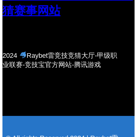
猜赛事网站
2024
Raybet雷竞技竞猜大厅-甲级职
业联赛-竞技宝官方网站-腾讯游戏
Instagram
LinkedIn
电子邮件
Facebook