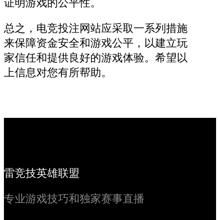
证明游戏的公平性。
总之，电竞投注网站应采取一系列措施
来保障资金安全和游戏公平，以建立玩
家信任和提供良好的游戏体验。希望以
上信息对您有所帮助。
雷竞技英雄联盟
专业游戏技巧和独家赛事直播