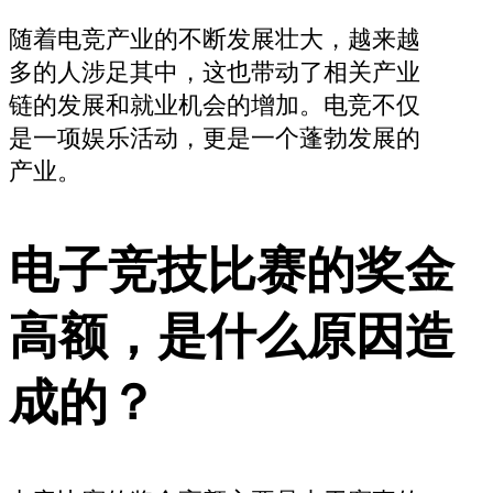
随着电竞产业的不断发展壮大，越来越
多的人涉足其中，这也带动了相关产业
链的发展和就业机会的增加。电竞不仅
是一项娱乐活动，更是一个蓬勃发展的
产业。
电子竞技比赛的奖金
高额，是什么原因造
成的？