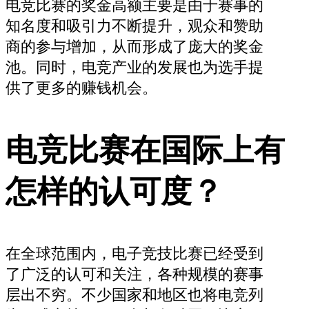
电竞比赛的奖金高额主要是由于赛事的
知名度和吸引力不断提升，观众和赞助
商的参与增加，从而形成了庞大的奖金
池。同时，电竞产业的发展也为选手提
供了更多的赚钱机会。
电竞比赛在国际上有
怎样的认可度？
在全球范围内，电子竞技比赛已经受到
了广泛的认可和关注，各种规模的赛事
层出不穷。不少国家和地区也将电竞列