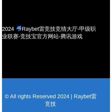
2024
Raybet雷竞技竞猜大厅-甲级职
业联赛-竞技宝官方网站-腾讯游戏
Instagram
LinkedIn
电子邮件
Facebook
© All rights Reserved 2024 | Raybet雷
竞技