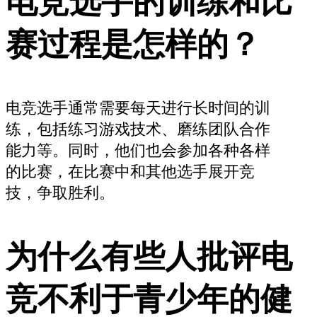
电竞选手的训练和比
赛过程是怎样的？
电竞选手通常需要每天进行长时间的训
练，包括练习游戏技术、磨练团队合作
能力等。同时，他们也会参加各种各样
的比赛，在比赛中和其他选手展开竞
技，争取胜利。
为什么有些人批评电
竞不利于青少年的健