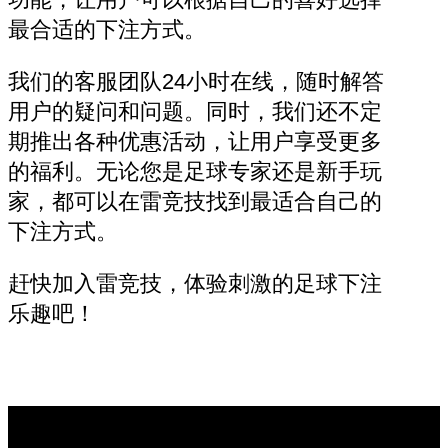
最合适的下注方式。
我们的客服团队24小时在线，随时解答
用户的疑问和问题。同时，我们还不定
期推出各种优惠活动，让用户享受更多
的福利。无论您是足球专家还是新手玩
家，都可以在雷竞技找到最适合自己的
下注方式。
赶快加入雷竞技，体验刺激的足球下注
乐趣吧！