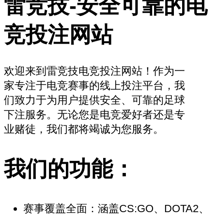
雷竞技-安全可靠的电
竞投注网站
欢迎来到雷竞技电竞投注网站！作为一
家专注于电竞赛事的线上投注平台，我
们致力于为用户提供安全、可靠的足球
下注服务。无论您是电竞爱好者还是专
业赌徒，我们都将竭诚为您服务。
我们的功能：
赛事覆盖全面：涵盖CS:GO、DOTA2、