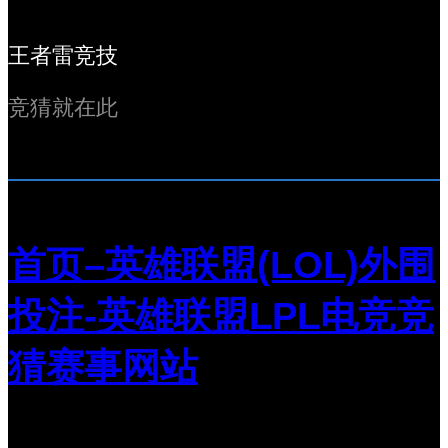
王者雷竞技
竞猜就在此
首页–英雄联盟(LOL)外围
投注-英雄联盟LPL电竞竞
猜赛事网站