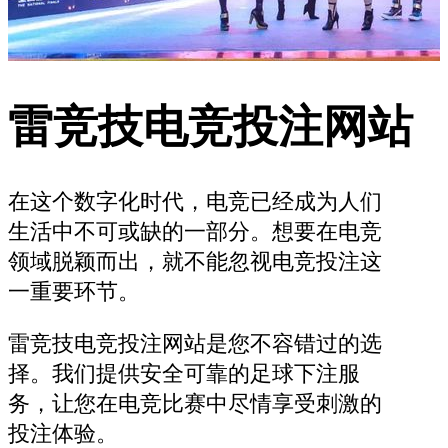
雷竞技电竞投注网站
在这个数字化时代，电竞已经成为人们
生活中不可或缺的一部分。想要在电竞
领域脱颖而出，就不能忽视电竞投注这
一重要环节。
雷竞技电竞投注网站是您不容错过的选
择。我们提供安全可靠的足球下注服
务，让您在电竞比赛中尽情享受刺激的
投注体验。