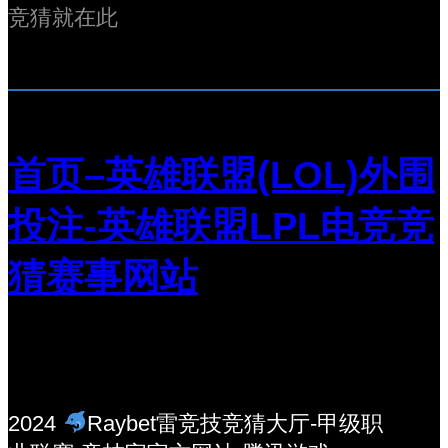
竞猜就在此
首页–英雄联盟(LOL)外围
投注-英雄联盟LPL电竞竞
猜赛事网站
2024
Raybet雷竞技竞猜大厅-甲级职