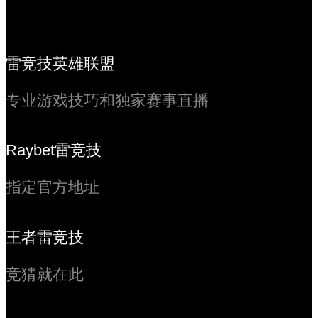
雷竞技英雄联盟
专业游戏技巧和独家赛事直播
Raybet雷竞技
指定官方地址
王者雷竞技
竞猜就在此