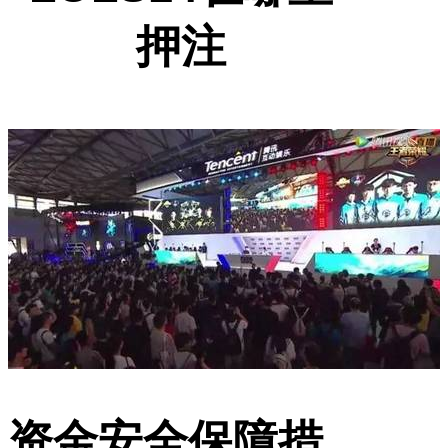
押注
资金安全保障措