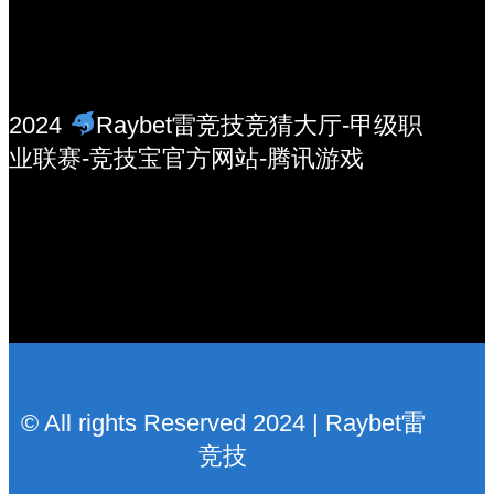
2024
Raybet雷竞技竞猜大厅-甲级职
业联赛-竞技宝官方网站-腾讯游戏
Instagram
LinkedIn
电子邮件
Facebook
© All rights Reserved 2024 | Raybet雷
竞技