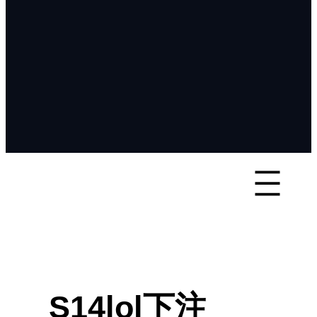
S14lol下注