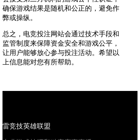
确保游戏结果是随机和公正的，避免作
弊或操纵。
总之，电竞投注网站会通过技术手段和
监管制度来保障资金安全和游戏公平，
让用户能够放心参与投注活动。希望以
上信息能对您有所帮助。
雷竞技英雄联盟