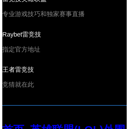
专业游戏技巧和独家赛事直播
Raybet雷竞技
指定官方地址
王者雷竞技
竞猜就在此