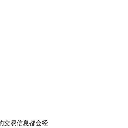
有的交易信息都会经