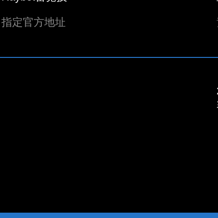
指定官方地址
I