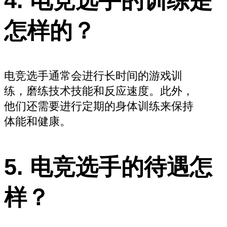
怎样的？
电竞选手通常会进行长时间的游戏训
练，磨练技术技能和反应速度。此外，
他们还需要进行定期的身体训练来保持
体能和健康。
5. 电竞选手的待遇怎
样？