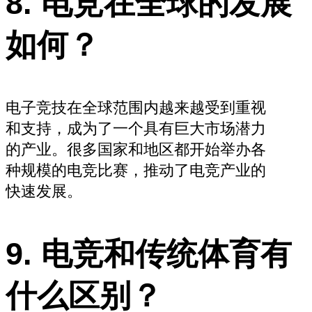
8. 电竞在全球的发展
如何？
电子竞技在全球范围内越来越受到重视
和支持，成为了一个具有巨大市场潜力
的产业。很多国家和地区都开始举办各
种规模的电竞比赛，推动了电竞产业的
快速发展。
9. 电竞和传统体育有
什么区别？