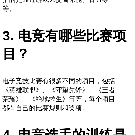
等。
3. 电竞有哪些比赛项
目？
电子竞技比赛有很多不同的项目，包括
《英雄联盟》、《守望先锋》、《王者
荣耀》、《绝地求生》等等，每个项目
都有自己的比赛规则和奖项。
4. 电竞选手的训练是