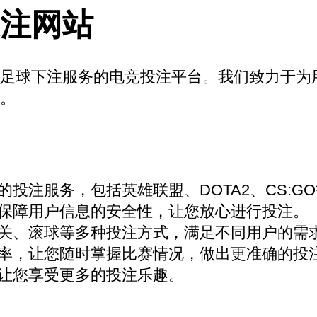
注网站
足球下注服务的电竞投注平台。我们致力于为
。
投注服务，包括英雄联盟、DOTA2、CS:G
保障用户信息的安全性，让您放心进行投注。
关、滚球等多种投注方式，满足不同用户的需
率，让您随时掌握比赛情况，做出更准确的投
让您享受更多的投注乐趣。