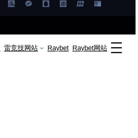
页
雷竞技网站
Raybet
Raybet网站