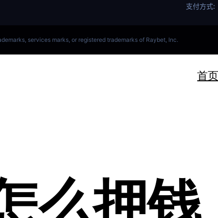
首
4怎么押钱