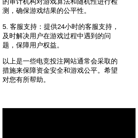
的审计机构对游戏算法和随机性进行检
测，确保游戏结果的公平性。
5. 客服支持：提供24小时的客服支持，
及时解决用户在游戏过程中遇到的问
题，保障用户权益。
以上是一些电竞投注网站通常会采取的
措施来保障资金安全和游戏公平。希望
对您有所帮助。