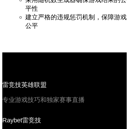
平性
建立严格的违规惩罚机制，保障游戏
公平
雷竞技英雄联盟
专业游戏技巧和独家赛事直播
Raybet雷竞技