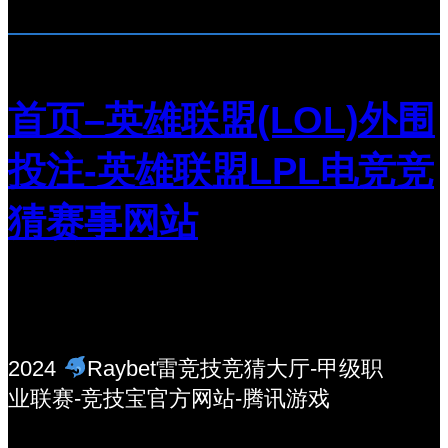
首页–英雄联盟(LOL)外围
投注-英雄联盟LPL电竞竞
猜赛事网站
2024
Raybet雷竞技竞猜大厅-甲级职
业联赛-竞技宝官方网站-腾讯游戏
Instagram
LinkedIn
电子邮件
Facebook