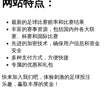
网站特点：
最新的足球比赛赔率和比赛结果
丰富的赛事资源，包括国内外各大联
赛、杯赛和国际比赛
先进的加密技术，确保用户信息和资金
安全
多种支付方式，方便快捷
专属的优惠和礼包
快来加入我们吧，体验刺激的足球投注
乐趣，赢取丰厚的奖金！