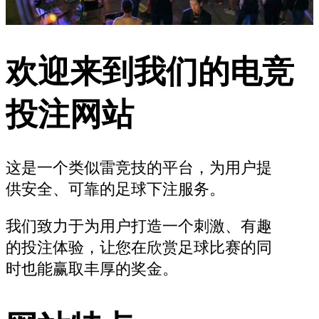
欢迎来到我们的电竞
投注网站
这是一个类似雷竞技的平台，为用户提
供安全、可靠的足球下注服务。
我们致力于为用户打造一个刺激、有趣
的投注体验，让您在欣赏足球比赛的同
时也能赢取丰厚的奖金。