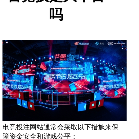
吗
电竞投注网站通常会采取以下措施来保
障资金安全和游戏公平：