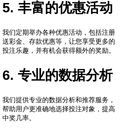
5. 丰富的优惠活动
我们定期举办各种优惠活动，包括注册
送彩金、存款优惠等，让您享受更多的
投注乐趣，并有机会获得额外的奖励。
6. 专业的数据分析
我们提供专业的数据分析和推荐服务，
帮助用户更准确地选择投注对象，提高
中奖几率。