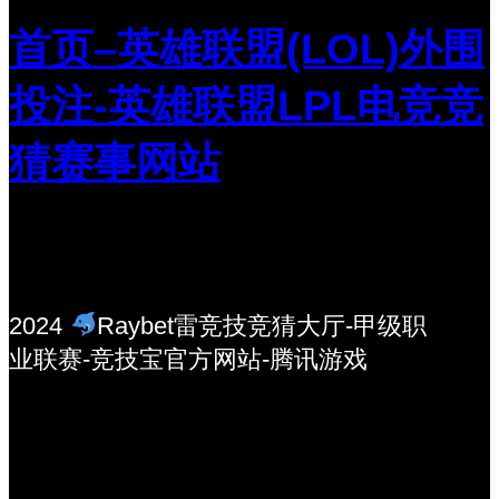
首页–英雄联盟(LOL)外围
投注-英雄联盟LPL电竞竞
猜赛事网站
2024
Raybet雷竞技竞猜大厅-甲级职
业联赛-竞技宝官方网站-腾讯游戏
Instagram
LinkedIn
电子邮件
Facebook