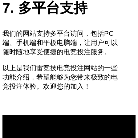
7. 多平台支持
我们的网站支持多平台访问，包括PC
端、手机端和平板电脑端，让用户可以
随时随地享受便捷的电竞投注服务。
以上是我们雷竞技电竞投注网站的一些
功能介绍，希望能够为您带来极致的电
竞投注体验。欢迎您的加入！