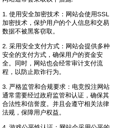
1. 使用安全加密技术：网站会使用SSL
加密技术，保护用户的个人信息和交易
数据不被黑客窃取。
2. 采用安全支付方式：网站会提供多种
安全的支付方式，确保用户的资金安
全。同时，网站也会经常审计支付流
程，以防止欺诈行为。
3. 严格监管和合规要求：电竞投注网站
通常需要经过政府监管和认证，确保其
合法性和信誉度。并且会遵守相关法律
法规，保障用户权益。
4. 游戏公平性认证：网站会采用公平的