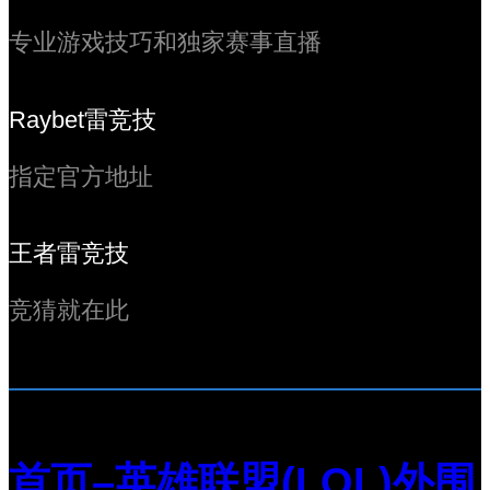
专业游戏技巧和独家赛事直播
Raybet雷竞技
指定官方地址
王者雷竞技
竞猜就在此
首页–英雄联盟(LOL)外围