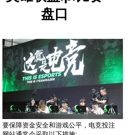
盘口
要保障资金安全和游戏公平，电竞投注
网站通常会采取以下措施: