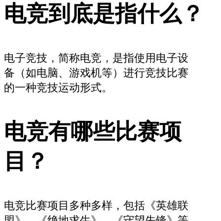
电竞到底是指什么？
电子竞技，简称电竞，是指使用电子设
备（如电脑、游戏机等）进行竞技比赛
的一种竞技运动形式。
电竞有哪些比赛项
目？
电竞比赛项目多种多样，包括《英雄联
盟》、《绝地求生》、《守望先锋》等