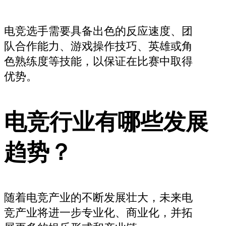
电竞选手需要具备出色的反应速度、团
队合作能力、游戏操作技巧、英雄或角
色熟练度等技能，以保证在比赛中取得
优势。
电竞行业有哪些发展
趋势？
随着电竞产业的不断发展壮大，未来电
竞产业将进一步专业化、商业化，并拓