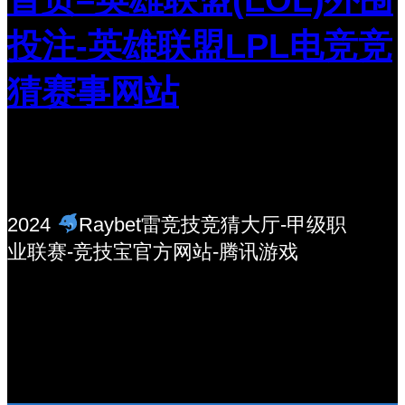
投注-英雄联盟LPL电竞竞
猜赛事网站
2024
Raybet雷竞技竞猜大厅-甲级职
业联赛-竞技宝官方网站-腾讯游戏
Instagram
LinkedIn
电子邮件
Facebook