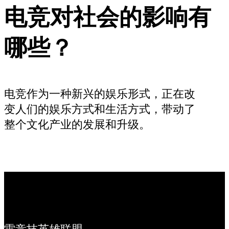
电竞对社会的影响有
哪些？
电竞作为一种新兴的娱乐形式，正在改
变人们的娱乐方式和生活方式，带动了
整个文化产业的发展和升级。