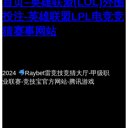
首页–英雄联盟(LOL)外围
投注-英雄联盟LPL电竞竞
猜赛事网站
2024
Raybet雷竞技竞猜大厅-甲级职
业联赛-竞技宝官方网站-腾讯游戏
Instagram
LinkedIn
电子邮件
Facebook