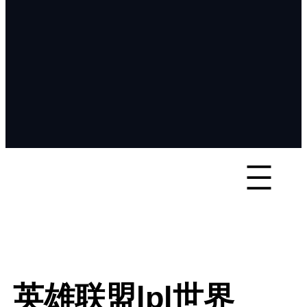
英雄联盟lpl世界