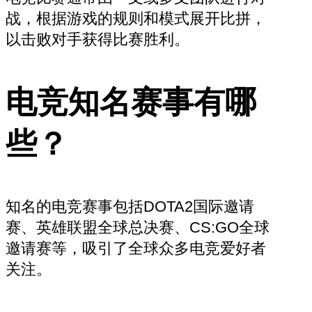
战，根据游戏的规则和模式展开比拼，
以击败对手获得比赛胜利。
电竞知名赛事有哪
些？
知名的电竞赛事包括DOTA2国际邀请
赛、英雄联盟全球总决赛、CS:GO全球
邀请赛等，吸引了全球众多电竞爱好者
关注。