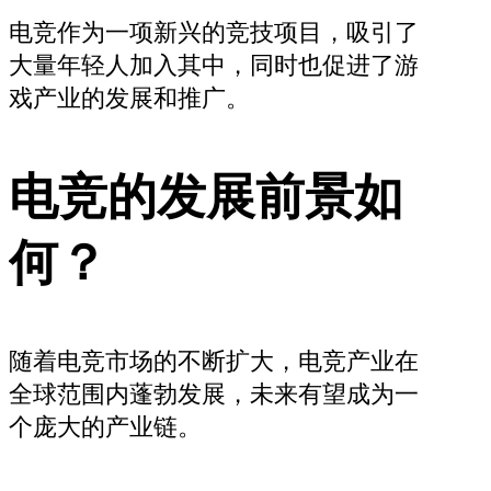
电竞作为一项新兴的竞技项目，吸引了
大量年轻人加入其中，同时也促进了游
戏产业的发展和推广。
电竞的发展前景如
何？
随着电竞市场的不断扩大，电竞产业在
全球范围内蓬勃发展，未来有望成为一
个庞大的产业链。