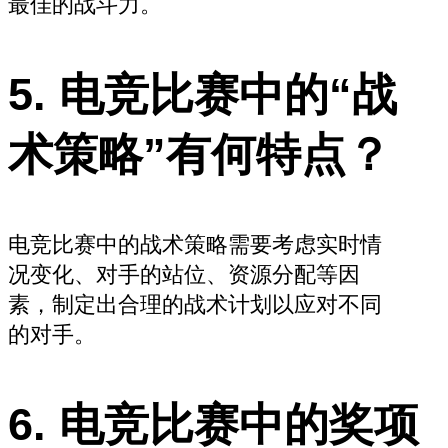
最佳的战斗力。
5. 电竞比赛中的“战
术策略”有何特点？
电竞比赛中的战术策略需要考虑实时情
况变化、对手的站位、资源分配等因
素，制定出合理的战术计划以应对不同
的对手。
6. 电竞比赛中的奖项