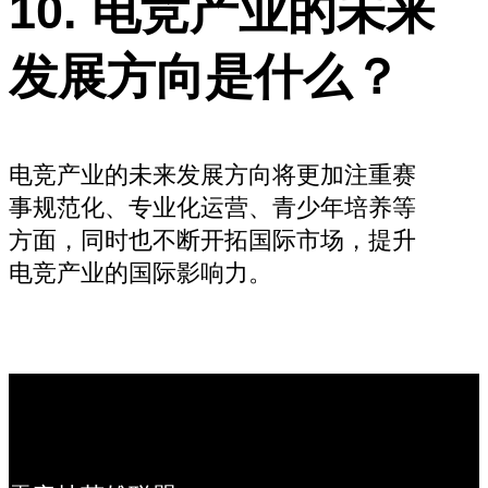
10. 电竞产业的未来
发展方向是什么？
电竞产业的未来发展方向将更加注重赛
事规范化、专业化运营、青少年培养等
方面，同时也不断开拓国际市场，提升
电竞产业的国际影响力。