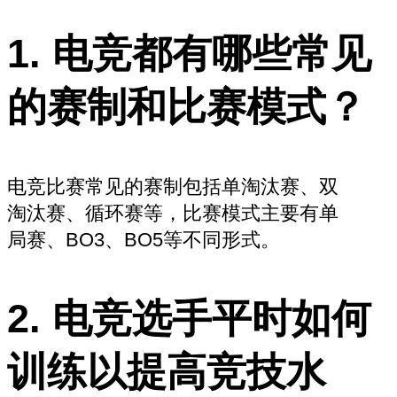
1. 电竞都有哪些常见
的赛制和比赛模式？
电竞比赛常见的赛制包括单淘汰赛、双
淘汰赛、循环赛等，比赛模式主要有单
局赛、BO3、BO5等不同形式。
2. 电竞选手平时如何
训练以提高竞技水