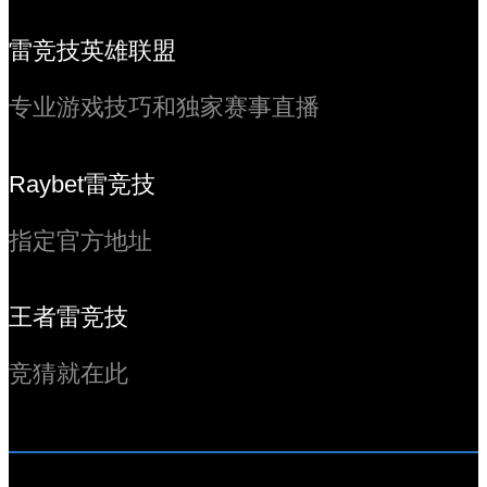
雷竞技英雄联盟
专业游戏技巧和独家赛事直播
Raybet雷竞技
指定官方地址
王者雷竞技
竞猜就在此