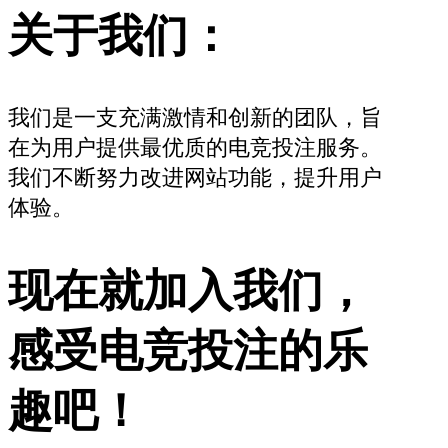
关于我们：
我们是一支充满激情和创新的团队，旨
在为用户提供最优质的电竞投注服务。
我们不断努力改进网站功能，提升用户
体验。
现在就加入我们，
感受电竞投注的乐
趣吧！