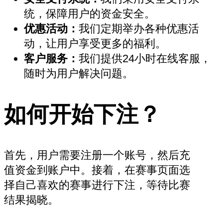
统，保障用户的资金安全。
优惠活动：
我们定期举办各种优惠活
动，让用户享受更多的福利。
客户服务：
我们提供24小时在线客服，
随时为用户解决问题。
如何开始下注？
首先，用户需要注册一个账号，然后充
值资金到账户中。接着，在赛事页面选
择自己喜欢的赛事进行下注，等待比赛
结果揭晓。