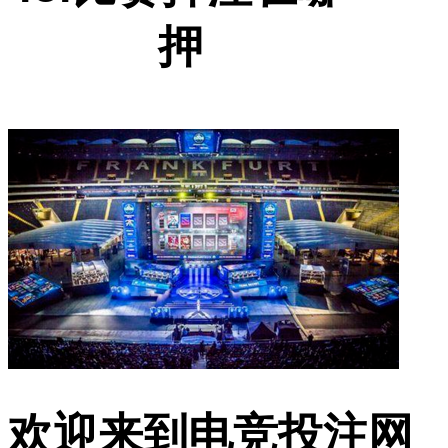
押
欢迎来到电竞投注网