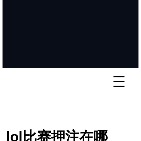
lol比赛押注在哪