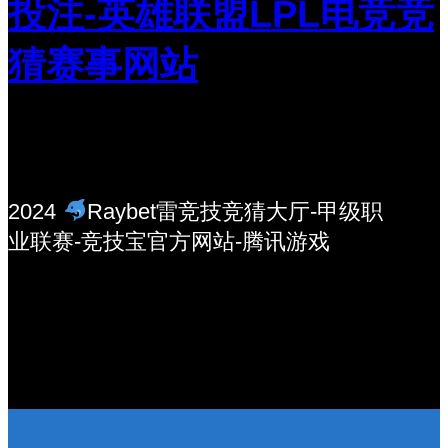
投注-英雄联盟LPL电竞竞
猜赛事网站
2024
Raybet雷竞技竞猜大厅-甲级职
业联赛-竞技宝官方网站-腾讯游戏
Instagram
LinkedIn
电子邮件
Facebook