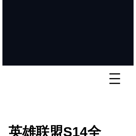
英雄联盟S14全