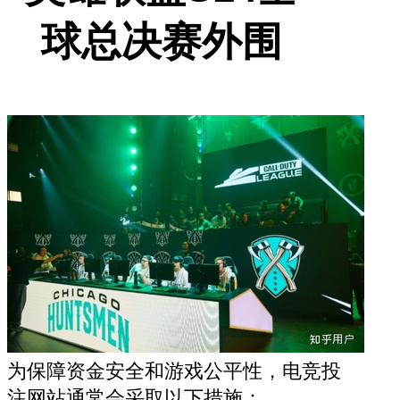
球总决赛外围
为保障资金安全和游戏公平性，电竞投
注网站通常会采取以下措施：