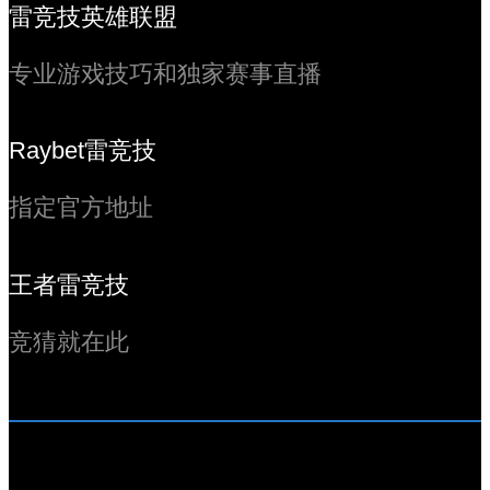
雷竞技英雄联盟
专业游戏技巧和独家赛事直播
Raybet雷竞技
指定官方地址
王者雷竞技
竞猜就在此