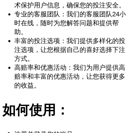
术保护用户信息，确保您的投注安全。
专业的客服团队：我们的客服团队24小
时在线，随时为您解答问题和提供帮
助。
丰富的投注选项：我们提供多样化的投
注选项，让您根据自己的喜好选择下注
方式。
高赔率和优惠活动：我们为用户提供高
赔率和丰富的优惠活动，让您获得更多
的收益。
如何使用：