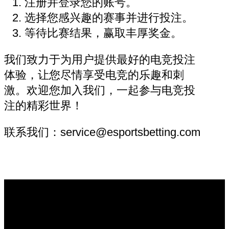
注册并登录您的账号。
选择您感兴趣的赛事并进行投注。
等待比赛结果，赢取丰厚奖金。
我们致力于为用户提供最好的电竞投注
体验，让您尽情享受电竞的乐趣和刺
激。欢迎您加入我们，一起参与电竞投
注的精彩世界！
联系我们：service@esportsbetting.com