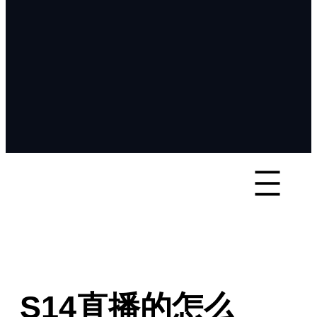
S14直播的怎么