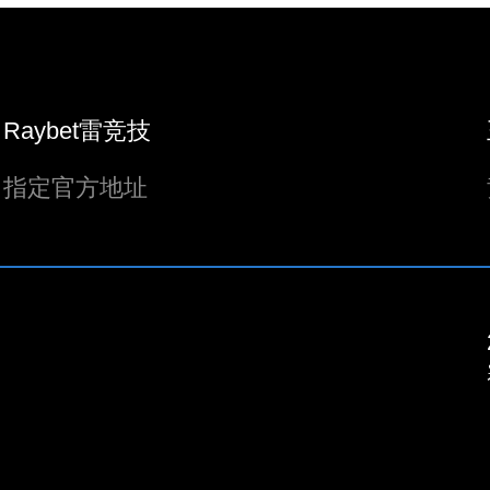
Raybet雷竞技
指定官方地址
I