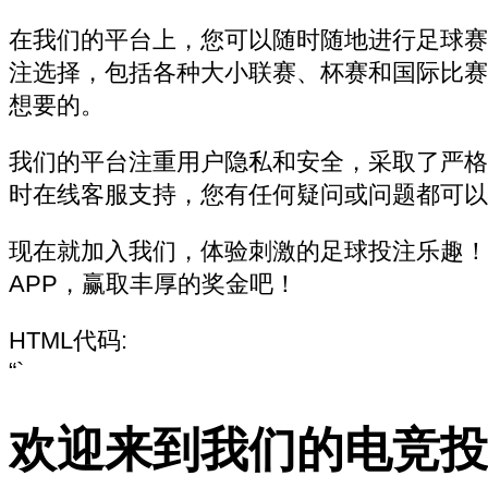
在我们的平台上，您可以随时随地进行足球赛
注选择，包括各种大小联赛、杯赛和国际比赛
想要的。
我们的平台注重用户隐私和安全，采取了严格
时在线客服支持，您有任何疑问或问题都可以
现在就加入我们，体验刺激的足球投注乐趣！
APP，赢取丰厚的奖金吧！
HTML代码:
“`
欢迎来到我们的电竞投