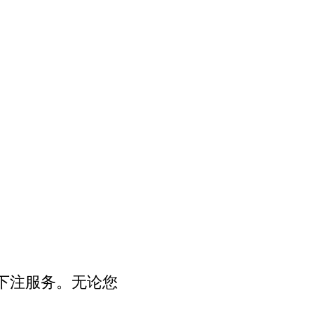
下注服务。无论您