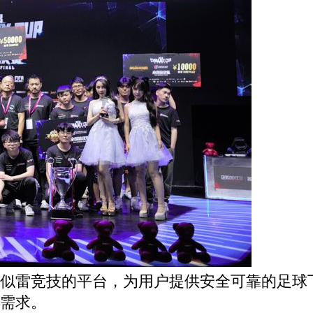
似雷竞技的平台，为用户提供安全可靠的足球
需求。