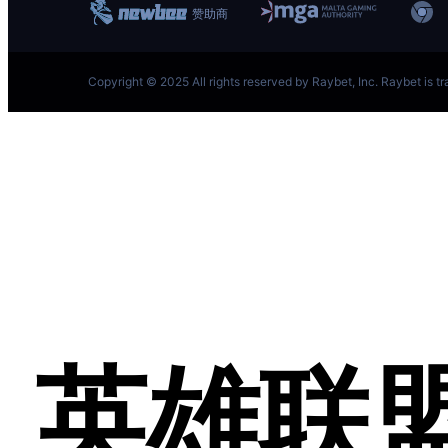
跳
至
内
容
英雄联