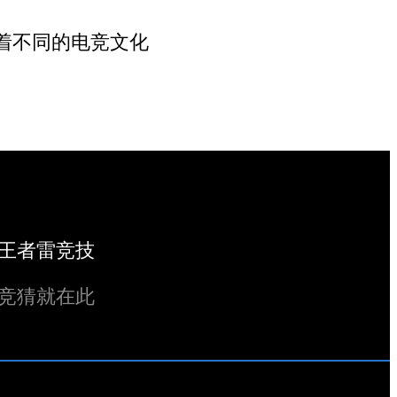
着不同的电竞文化
王者雷竞技
竞猜就在此