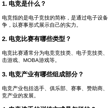
1. 电竞是什么？
电竞指的是电子竞技的简称，是通过电子设备
争，以赛事形式展示自己的实力。
2. 电竞比赛有哪些类型？
电竞比赛通常分为电竞竞技类、电子竞技类、
击游戏、MOBA游戏等。
3. 电竞产业有哪些组成部分？
电竞产业包括选手、俱乐部、赛事、赞助商、
竞产业的发展。