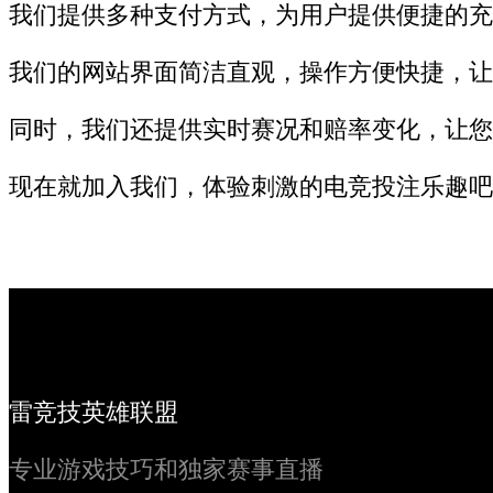
我们提供多种支付方式，为用户提供便捷的充
我们的网站界面简洁直观，操作方便快捷，让
同时，我们还提供实时赛况和赔率变化，让您
现在就加入我们，体验刺激的电竞投注乐趣吧
雷竞技英雄联盟
专业游戏技巧和独家赛事直播