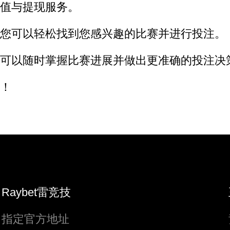
值与提现服务。
您可以轻松找到您感兴趣的比赛并进行投注。
可以随时掌握比赛进展并做出更准确的投注决
！
Raybet雷竞技
指定官方地址