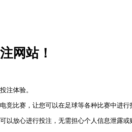
注网站！
投注体验。
电竞比赛，让您可以在足球等各种比赛中进行
可以放心进行投注，无需担心个人信息泄露或