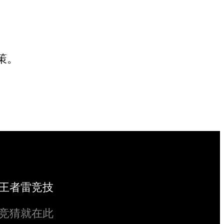
策。
王者雷竞技
竞猜就在此