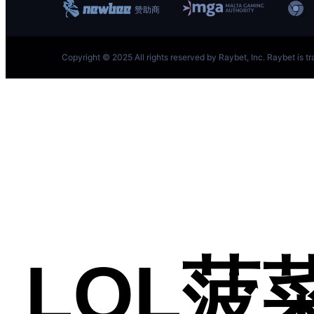
跳
至
内
容
LOL菠