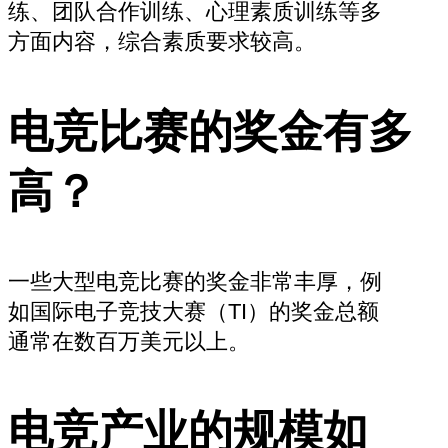
练、团队合作训练、心理素质训练等多
方面内容，综合素质要求较高。
电竞比赛的奖金有多
高？
一些大型电竞比赛的奖金非常丰厚，例
如国际电子竞技大赛（TI）的奖金总额
通常在数百万美元以上。
电竞产业的规模如