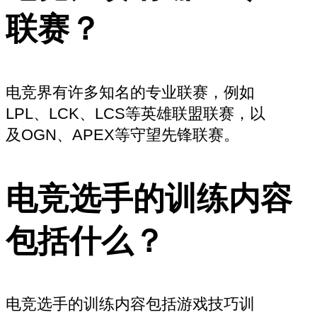
联赛？
电竞界有许多知名的专业联赛，例如
LPL、LCK、LCS等英雄联盟联赛，以
及OGN、APEX等守望先锋联赛。
电竞选手的训练内容
包括什么？
电竞选手的训练内容包括游戏技巧训