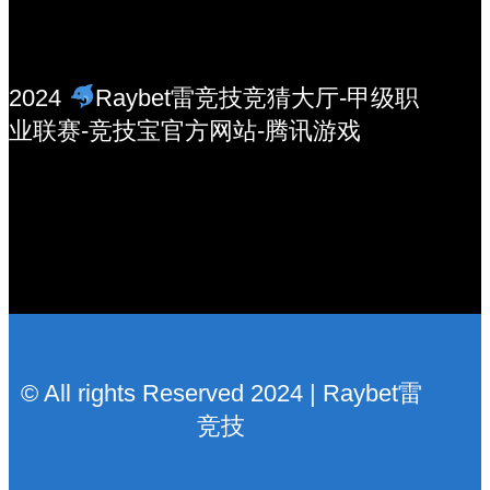
2024
Raybet雷竞技竞猜大厅-甲级职
业联赛-竞技宝官方网站-腾讯游戏
Instagram
LinkedIn
电子邮件
Facebook
© All rights Reserved 2024 | Raybet雷
竞技