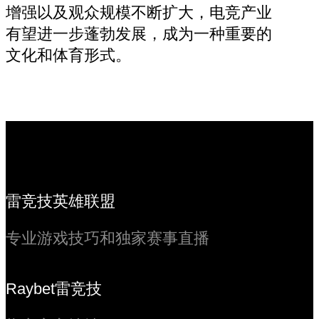
增强以及观众规模不断扩大，电竞产业
有望进一步蓬勃发展，成为一种重要的
文化和体育形式。
雷竞技英雄联盟
专业游戏技巧和独家赛事直播
Raybet雷竞技