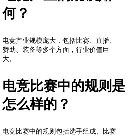
何？
电竞产业规模庞大，包括比赛、直播、
赞助、装备等多个方面，行业价值巨
大。
电竞比赛中的规则是
怎么样的？
电竞比赛中的规则包括选手组成、比赛