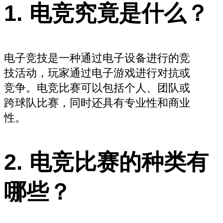
1. 电竞究竟是什么？
电子竞技是一种通过电子设备进行的竞
技活动，玩家通过电子游戏进行对抗或
竞争。电竞比赛可以包括个人、团队或
跨球队比赛，同时还具有专业性和商业
性。
2. 电竞比赛的种类有
哪些？