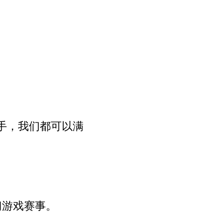
手，我们都可以满
门游戏赛事。