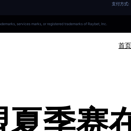
首
盟夏季赛