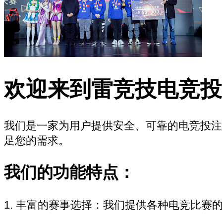
欢迎来到雷竞技电竞投
我们是一家为用户提供安全、可靠的电竞投注
足您的需求。
我们的功能特点：
1. 丰富的赛事选择：我们提供各种电竞比赛的