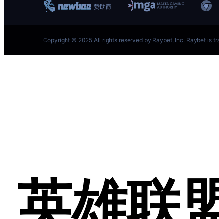
跳
至
内
容
英雄联