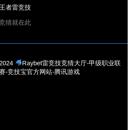
王者雷竞技
竞猜就在此
2024
Raybet雷竞技竞猜大厅-甲级职业联
赛-竞技宝官方网站-腾讯游戏
nstagram
LinkedIn
电子邮件
Facebook